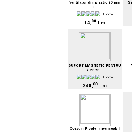
Ventilator din plastic 90 mm
Se
1...
5.00/1
00
14,
Lei
SUPORT MAGNETIC PENTRU
2 PERE...
5.00/1
00
340,
Lei
Costum Ploaie impermeabil