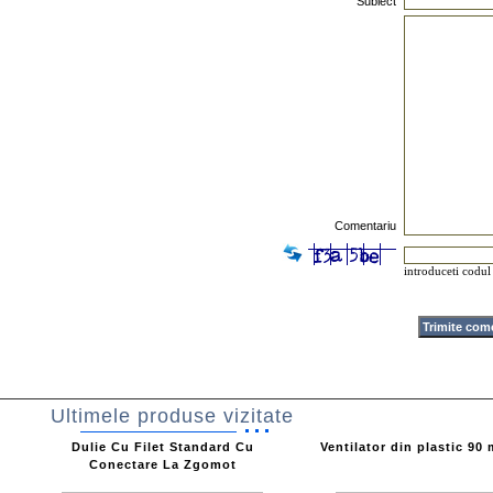
Subiect
Comentariu
introduceti codul 
Ultimele produse vizitate
Dulie Cu Filet Standard Cu
Ventilator din plastic 90
Conectare La Zgomot