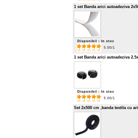
1 set Banda arici autoadeziva 2x5
Disponibil : In stoc
5.00/1
1 set Banda arici autoadeziva 2.5
Disponibil : In stoc
5.00/1
Set 2x500 cm ,banda textila cu ar