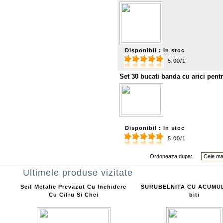
Disponibil : In stoc
5.00/1
Set 30 bucati banda cu arici pent
Disponibil : In stoc
5.00/1
Ordoneaza dupa:
Ultimele produse vizitate
Seif Metalic Prevazut Cu Inchidere
SURUBELNITA CU ACUMU
Cu Cifru Si Chei
biti