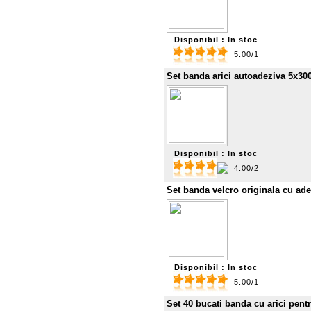
Disponibil : In stoc
5.00/1
Set banda arici autoadeziva 5x30
Disponibil : In stoc
4.00/2
Set banda velcro originala cu ad
Disponibil : In stoc
5.00/1
Set 40 bucati banda cu arici pent