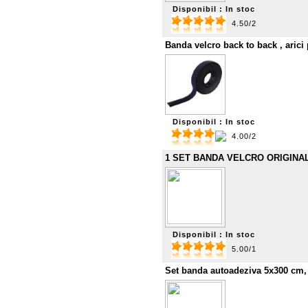
Disponibil : In stoc
4.50/2
Banda velcro back to back , arici
Disponibil : In stoc
4.00/2
1 SET BANDA VELCRO ORIGINALA 
Disponibil : In stoc
5.00/1
Set banda autoadeziva 5x300 cm,