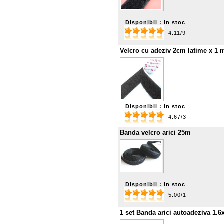
Disponibil : In stoc
4.11/9
Velcro cu adeziv 2cm latime x 1 m 
Disponibil : In stoc
4.67/3
Banda velcro arici 25m
Disponibil : In stoc
5.00/1
1 set Banda arici autoadeziva 1.6