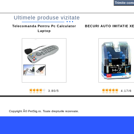
Ultimele produse vizitate
Telecomanda Pentru Pc Calculator
BECURI AUTO IMITATIE X
Laptop
3.80/5
4.17/6
Set 10 burghie burghiu metal 2...
/
/
Copyright Â© PetSig.ro. Toate drepturile rezervate.