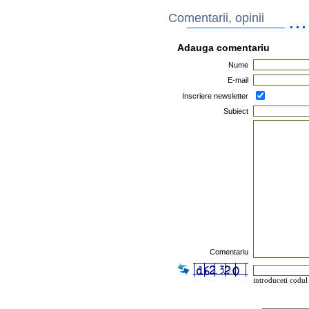
Comentarii, opinii
Adauga comentariu
Nume
E-mail
Inscriere newsletter
Subiect
Comentariu
introduceti codul 