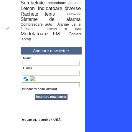
Surubelnite
Indicatoare parcare
Indicatoare diverse
Letcon
Rachete tenis
Electronice
Sisteme de alarma
Compresoare auto
Alarme usi si
ferestre
Numere de casa
Modulatoare FM
Coolere
laptop
Abonare newsletter
Nume
E-mail
introduceti codul alaturat
Adaptor, stecher USA