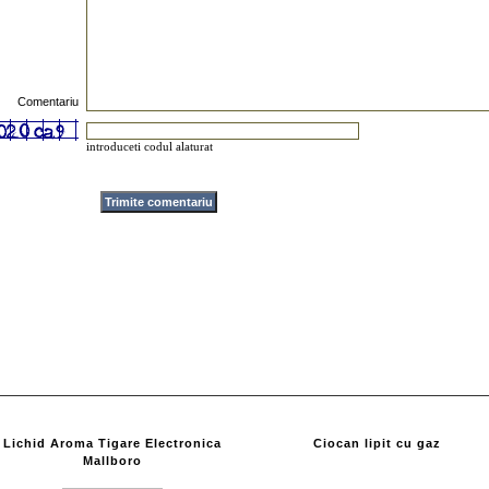
Comentariu
introduceti codul alaturat
Lichid Aroma Tigare Electronica
Ciocan lipit cu gaz
Mallboro